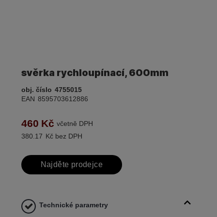
svěrka rychloupínací, 600mm
obj. číslo
4755015
EAN
8595703612886
460
Kč
včetně DPH
380.17
Kč bez DPH
Najděte prodejce
Technické parametry