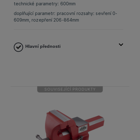
technické parametry: 600mm
doplňující parametr: pracovní rozsahy: sevření 0-
609mm, rozepření 206-864mm
Hlavní přednosti
SOUVISEJÍCÍ PRODUKTY