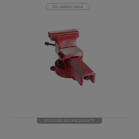
Do celého okna
SOUVISEJÍCÍ PRODUKTY