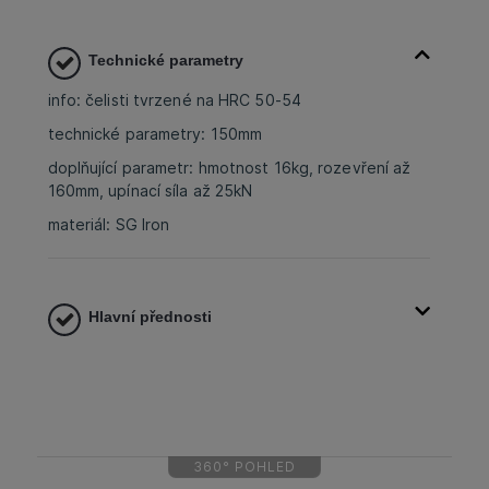
Technické parametry
info: čelisti tvrzené na HRC 50-54
technické parametry: 150mm
doplňující parametr: hmotnost 16kg, rozevření až
160mm, upínací síla až 25kN
materiál: SG Iron
Hlavní přednosti
360° POHLED