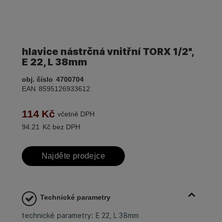
hlavice nástrčná vnitřní TORX 1/2",
E 22, L 38mm
obj. číslo
4700704
EAN
8595126933612
114
Kč
včetně DPH
94.21
Kč bez DPH
Najděte prodejce
Technické parametry
technické parametry: E 22, L 38mm