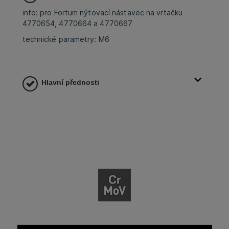
info: pro Fortum nýtovací nástavec na vrtačku
4770654, 4770664 a 4770667
technické parametry: M6
Hlavní přednosti