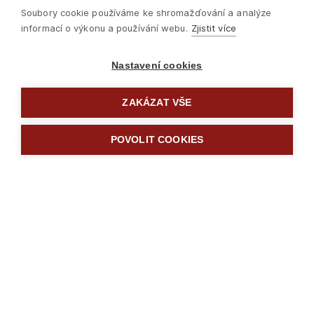
Soubory cookie používáme ke shromažďování a analýze
informací o výkonu a používání webu.
Zjistit více
Nastavení cookies
ZAKÁZAT VŠE
POVOLIT COOKIES
Další

Nýtování