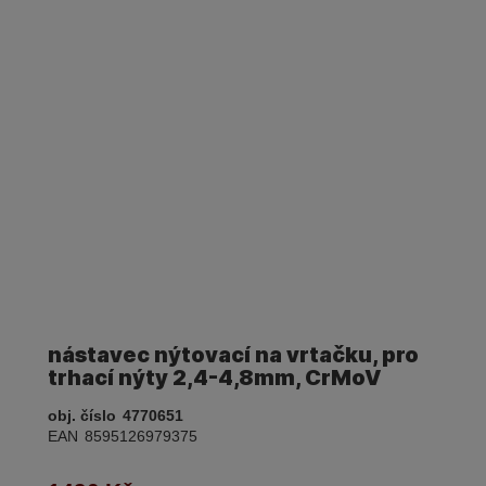
nástavec nýtovací na vrtačku, pro
trhací nýty 2,4-4,8mm, CrMoV
obj. číslo
4770651
EAN
8595126979375