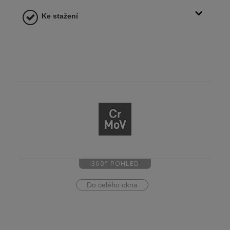
Ke stažení
360° POHLED
Do celého okna