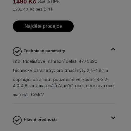
1490
Kč
včetně DPH
1231.40
Kč bez DPH
Najděte prodejce
Technické parametry
info: tříčelisťové, náhradní čelisti 4770690
technické parametry: pro trhací nýty 2,4-4,8mm
doplňující parametr: použitelné velikosti 2,4-3,2-
4,0-4,8mm z materiálů Al, měď, ocel, nerezová ocel
materiál: CrMoV
Hlavní přednosti