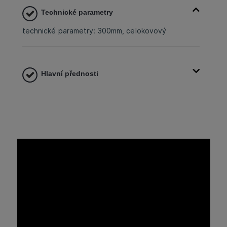
Technické parametry
technické parametry: 300mm, celokovový
Hlavní přednosti