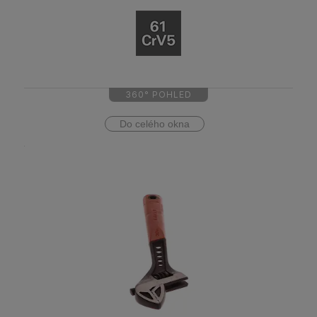
360° POHLED
Do celého okna