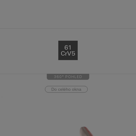
360° POHLED
Do celého okna